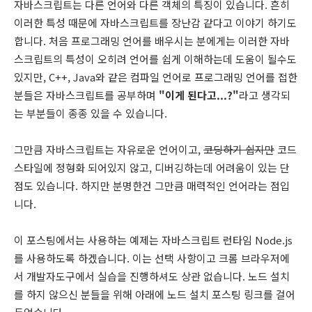
자바스크립트는 다른 언어와 다른 객체의 특징이 있습니다. 흔히
이러한 특성 때문에 자바스크립트를 장난감 같다고 이야기 하기도
합니다. 처음 프로그래밍 언어를 배우시는 분에게는 이러한 자바
스크립트의 특성이 오히려 언어를 쉽게 이해하는데 도움이 될수도
있지만, C++, Java와 같은 컴파일 언어로 프로그래밍 언어를 접한
분들은 자바스크립트를 공부하며
"이게 된다고...?"
라고 생각되
는 부분들이 종종 있을 수 있습니다.
그만큼 자바스크립트는 자유로운 언어이고,
코딩하기 쉽지만
코드
스타일에 정형화 되어있지 않고, 디버깅하는데 어려움이 있는 단
점도 있습니다. 하지만 분명한건 그만큼 매력적인 언어라는 점입
니다.
이 포스팅에서는 사용하는 예제는 자바스크립트 런타임 Node.js
를 사용하도록 하겠습니다. 이는 선택 사항이고 크롬 브라우저에
서 개발자도구에서 실습을 진행하셔도 상관 없습니다. 노드 설치
를 하지 않으신 분들을 위해 아래에 노드 설치 포스팅 링크를 걸어