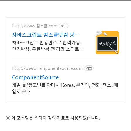
http://www.컴스쿨.com
광고
자바스크립트 컴스쿨닷컴 당일
신청&결제시 기프티콘!
자바스크립트 인강만으로 합격가능,
단기완성, 무한반복 전 강좌 스마트폰
학습가능
http://www.componentsource.com
광고
ComponentSource
개발 툴/컴포넌트 판매처 Korea, 온라인, 전화, 팩스, 메
일로 구매
※ 이 포스팅은 스터디 강의 자료로 사용되었습니다.