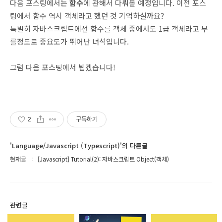
다음 포스팅에서는
함수
에 관해서 다뤄볼 예정입니다. 이전 포스
팅에서 함수 역시 객체라고 했던 것 기억하실까요?
특별히 자바스크립트에선 함수를 객체 중에서도 1급 객체라고 부
를정도로 중요도가 뛰어난 녀석입니다.
그럼 다음 포스팅에서 뵙겠습니다!
2
구독하기
'Language/Javascript (Typescript)'의 다른글
현재글
[Javascript] Tutorial(2): 자바스크립트 Object(객체)
관련글