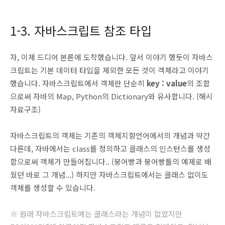
1-3. 자바스크립트 참조 타입
자, 이제 드디어 본론에 도착했습니다. 앞서 이야기 했듯이 자바스
크립트는 기본 데이터 타입을 제외한 모든 것이 객체라고 이야기
했습니다. 자바스크립트에서 객체란 단순히
key : value
의 조합
으로써 자바의 Map, Python의 Dictionary와 유사합니다. (해시
자료구조)
자바스크립트의 객체는 기존의 객체지향언어에서의 개념과 약간
다른데, 자바에서는 class를 정의하고 클래스의 인스턴스를 생성
함으로써 객체가 만들어집니다.. (붕어빵과 붕어빵틀의 예제로 배
웠던 바로 그 개념...) 하지만 자바스크립트에서는 클래스 없이도
객체를 생성할 수 있습니다.
※ 원래 자바스크립트에는 클래스라는 개념이 없었지만