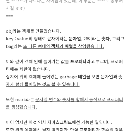
벨 스코프가 다르다는 차이점이 있는데, 이 부분은 스스로 공부해
시길 ㅎㅎ)
===
obj라는 객체를 만들었습니다.
key : value의 형태로 윤자이라는
문자열
, 26이라는
숫자
, 그리고
bag라는
또 다른 형태의
객체
와
배열
을 삽입했습니다.
이와 같이 객체 안에 들어가는 값을
프로퍼티
라고 부르며, 프로퍼
티에는 제한이 없습니다.
심지어 위의 객체에 들어있는 garbage 배열을 보면
문자열과 숫
자가 함께 들어있는 것도 볼 수 있습니다.
또한 mark라는
문자열 변수와 숫자를 합해서 동적으로 프로퍼티
를 생성했습니다.
어이 없지만 이것 역시 자바스크립트에선 가능한 일입니다.
또한 위의 예제에선 넣지 않았지만, 만약 프로퍼티가 함수일 경우