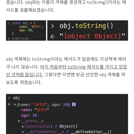
겠습니다. obj라는 이름의 객체를 생성하고 toString()이라는 메
서드를 호출해보겠습니다.
obj 객체에는 toString이라는 메서드가 없음에도 이상하게 에러
가 나지 않습니다.
마치 처음부터 toString 메서드를 가지고 있었
던 것처럼 말입니다.
그렇다면 이번엔 방금 선언한 obj 객체를 까
보도록 하겠습니다.