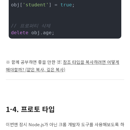
obj[
'student'
] = 
true
;

// 프로퍼티 삭제
delete
 obj.age;
※ 함께 공부하면 좋을 만한 것:
참조 타입을 복사하려면 어떻게
해야할까? (얕은 복사, 깊은 복사)
1-4. 프로토 타입
이번엔 잠시 Node.js가 아닌 크롬 개발자 도구를 사용해보도록 하