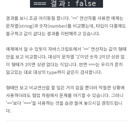
결과를 보니 조금 어리둥절 합니다. '==' 연산자를 사용한 예제는
문자열(string)과 숫자(number)를 비교했는데, 타입이 다름에도
불구하고 값이 같다는 결과를 리턴해주고 있습니다.
예제에서 알 수 있듯이 자바스크립트에서 '==' 연산자는 값의 형태
만을 보고 비교합니다. 대상이 문자열 '2'이던 숫자 2이던 상관 없
이 형태가 2이면 상관 없다는 식입니다. 반면 ===는 우리가 흔히
알고있는 대로 대상의 type까지 같은지 검사합니다.
형태만 보고 비교연산을 할 일은 거의 없을 뿐더러 적절한 상황에
사용하더라도 협업 차원에서 문제를 야기할 수 있습니다. 그러니
'=='보다 '==='을 사용하는 것을 습관 들여 놓으시길 권장드립니
다.