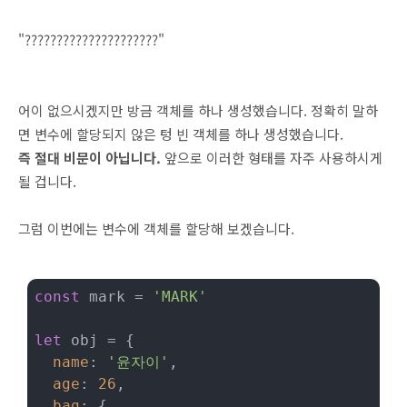
"?????????????????????"
어이 없으시겠지만 방금 객체를 하나 생성했습니다. 정확히 말하
면 변수에 할당되지 않은 텅 빈 객체를 하나 생성했습니다.
즉 절대 비문이 아닙니다.
앞으로 이러한 형태를 자주 사용하시게
될 겁니다.
그럼 이번에는 변수에 객체를 할당해 보겠습니다.
const
 mark = 
'MARK'
let
 obj = {

name
: 
'윤자이'
,

age
: 
26
,

bag
: {
