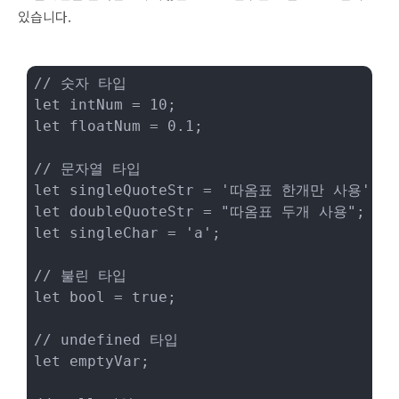
있습니다.
// 숫자 타입

let intNum = 10;

let floatNum = 0.1;

// 문자열 타입

let singleQuoteStr = '따옴표 한개만 사용';

let doubleQuoteStr = "따옴표 두개 사용";

let singleChar = 'a';

// 불린 타입

let bool = true;

// undefined 타입

let emptyVar;
