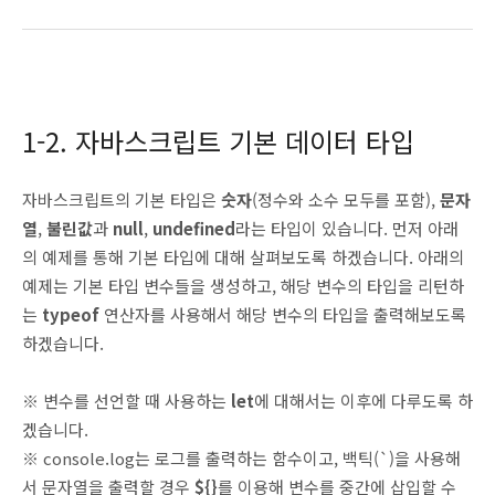
1-2. 자바스크립트 기본 데이터 타입
자바스크립트의 기본 타입은
숫자
(정수와 소수 모두를 포함),
문자
열
,
불린값
과
null
,
undefined
라는 타입이 있습니다. 먼저 아래
의 예제를 통해 기본 타입에 대해 살펴보도록 하겠습니다. 아래의
예제는 기본 타입 변수들을 생성하고, 해당 변수의 타입을 리턴하
는
typeof
연산자를 사용해서 해당 변수의 타입을 출력해보도록
하겠습니다.
※ 변수를 선언할 때 사용하는
let
에 대해서는 이후에 다루도록 하
겠습니다.
※ console.log는 로그를 출력하는 함수이고, 백틱(`)을 사용해
서 문자열을 출력할 경우
${}
를 이용해 변수를 중간에 삽입할 수