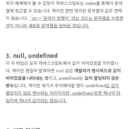
위의 예제에서 볼 수 있듯이 자바스크립트는 index를 통해서 문자
열에 접근할 수 있습니다. 하지만 한번 정의된 문자열의 값은 변하
지 않습니다.
`str = '윤자이 멋쟁이`라는 코드는 문자열을 수정한
것이 아니라 새로운 문자열을 덧씌운 것입니다.
3. null,
undefined
이 두 타입은 모두 자바스크립트에서 값이 비어있음을 의미합니
다. 하지만 엄밀히 말하자면 null 값은
개발자가 명시적으로 값이
비어있음을 나타내는 것
이고, undefined는
값이 할당되지 않은
변수
입니다. 하지만 여기서 주의해야할 점이 undefined
는 값이
할당되지 않은 변수라는 의미이지만, undefined 또한 하나의 타
입이며 하나의 값이라는 점입니다.