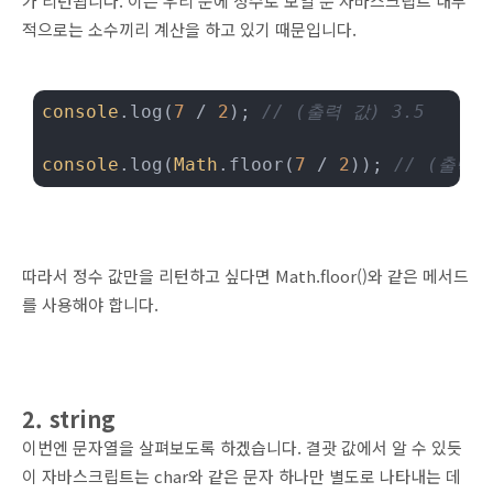
가 리턴됩니다. 이는 우리 눈에 정수로 보일 뿐 자바스크립트 내부
적으로는 소수끼리 계산을 하고 있기 때문입니다.
console
.log(
7
 / 
2
); 
// (출력 값) 3.5
console
.log(
Math
.floor(
7
 / 
2
)); 
// (출력 
따라서 정수 값만을 리턴하고 싶다면 Math.floor()와 같은 메서드
를 사용해야 합니다.
2. string
이번엔 문자열을 살펴보도록 하겠습니다. 결괏 값에서 알 수 있듯
이 자바스크립트는 char와 같은 문자 하나만 별도로 나타내는 데