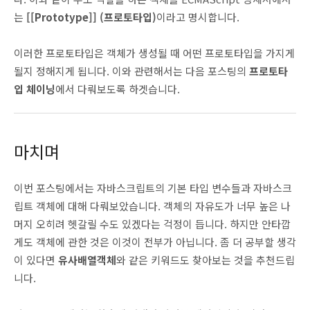
는
[[Prototype]] (프로토타입)
이라고 명시합니다.
이러한 프로토타입은 객체가 생성될 때 어떤 프로토타입을 가지게
될지 정해지게 됩니다. 이와 관련해서는 다음 포스팅의
프로토타
입 체이닝
에서 다뤄보도록 하겟습니다.
마치며
이번 포스팅에서는 자바스크립트의 기본 타입 변수들과 자바스크
립트 객체에 대해 다뤄보았습니다. 객체의 자유도가 너무 높은 나
머지 오히려 헷갈릴 수도 있겠다는 걱정이 듭니다. 하지만 안타깝
게도 객체에 관한 것은 이것이 전부가 아닙니다. 좀 더 공부할 생각
이 있다면
유사배열객체
와 같은 키워드도 찾아보는 것을 추천드립
니다.