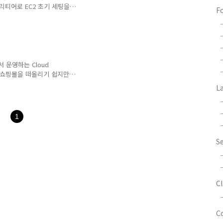
리티어로 EC2 초기 세팅을
F
스팅 참조) 메인화면에서 오
 선택한다. 그럼 EC2 대
클릭한다. 그 후
시작하는데 필요한 소프트웨어 구성
택하는 화면이 나온다. 원하
 익숙하므로 Ubuntu AMI를
에서 운영하는 Cloud
하면 쇼핑몰을 떠올리기 쉽지만,
는 AWS이다. AWS를 이
L
발자가 신경 써야 할 많은
꿈꾸고 있다면 필수적으로
se란? 서버를 구축하는 가
1
버에 직적 서버를 설치하고
오기 전까지 기업 인프라의
로 서버 가상..
S
C
C