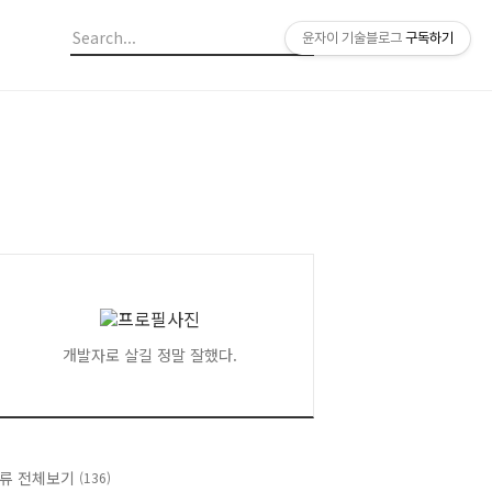
윤자이 기술블로그
구독하기
개발자로 살길 정말 잘했다.
류 전체보기
(136)