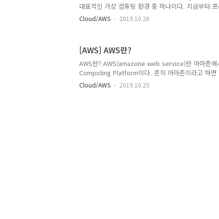
이후 데이터베이스 생성 버튼을 누르..
대표적인 가상 컴퓨팅 환경 중 하나이다. 지금부터 프
해보도록 하겠다. 먼저 AWS에 가입한 이후(이전 포
Cloud/AWS
2019.10.26
른쪽 상단에 서비스를 누른 후, 컴퓨팅 메뉴에서 EC2를
시보드로 집입하게 되는데 그곳에서 인스턴스 생성을 
AmazonMachine Image(AMI) : 인스턴스를 
[AWS] AWS란?
(운영 체제, 애플리케이션 서버, 애플리케이션)을 선
는 AMI를 선택하면 되지만, 필자는 Linux Ubuntu가
AWS란? AWS(amazone web service)란 아마존
선택하도록 하겠다. 선택 버튼을 누..
Computing Platform이다. 흔히 아마존이라고 
사실 아마존의 가장 큰 매출을 담당하고 유명한 서비스
Cloud/AWS
2019.10.25
용하면 손쉽게 클라우드로 서버를 구축할 수 있고, 개
부분을 aws가 해결해주기 때문에 백엔드 개발자를 
경험해보아야 할 서비스라고 할 수 있다. On-premi
장 일반적인 방법이다. 자체적으로 보유한 전산실 서
운영하는 방식을 말한다. 클라우드 컴퓨팅 기술이 나
일반적인 방식이었다. 클라우드 컴퓨팅이란? 쉬운 의미