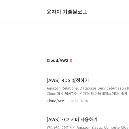
윤자이 기술블로그
Cloud/AWS
3
[AWS] RDS 설정하기
Amazon Relational Database Service(Amazo
Cloud에서 제공하는 관계형 데이터베이스이다. 쉽게 
고, 필요한 용량을 조절할 수 있다. RDS 설정하기 EC
Cloud/AWS
2019.10.26
안 그룹 -> 보안 그룹 생성 ※ EC2 설정 (참고:
https://ooeunz.tistory.com/35?category=
한다. 그런 다음 AWS 로고 옆 서비스를 클릭한 이후
[AWS] EC2 서버 사용하기
※ 만약 프리티어가 종료되었다면 RDS가 아닌 EC2
방법도 있다. 데이터베이스 생성 버튼을 누른다. 이후
인스턴스 생성하기 Amazon Elastic Compute Clou