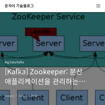
윤자이 기술블로그
Big Data/Kafka
[Kafka] Zookeeper: 분산
애플리케이션을 관리하는
코디네이션 시스템
ooeunz
2020. 7. 6. 09:54