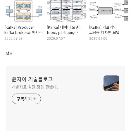
[Kafka] Producer:
[Kafka] 데이터 모델:
[Kafka] 카프카의
kafka broker로 메시지
topic, partition,
고성능 디자인 모델
보내기(sync, async)
replication
2020.07.23
2020.07.07
2020.07.06
댓글
윤자이 기술블로그
개발자로 살길 정말 잘했다.
구독하기