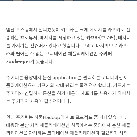
앞선 포스팅에서 살펴봤듯이 카프카는 크게 메시지를 카프카로 전
송하는
프로듀서
, 메시지를 저장하고 있는
카프카(브로커)
, 메시지
를 가져가는
컨슈머
가 있다고 했습니다. 그리고 마지막으로 카프
카와 떨어질 수 없는 코디네이션 애플리케이션인
주키퍼
zookeeper
가 있습니다.
주키퍼는 중앙에서 분산 application을 관리하는 코디네이션 애
플리케이션으로 카프카의 상태 관리는 목적으로 합니다. 카프카는
주키퍼와 긴밀하게 통신을 하기 때문에 카프카를 사용하기 위해서
는 주키퍼의 사용이 필수적입니다.
원래 주키퍼는 하둡Hadoop의 서브 프로젝트 중 하나였습니다.
대용량 분산 처리 애플리케이션인 하둡에서는 중앙에서 분산 애플
리케이션을 관리하는 코디네이션 애플리케이션이 필요하기 시작