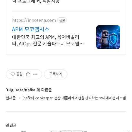
력 프로그래머, 책임시공
https://innotena.com
광고
APM 모코엠시스
대한민국 최고의 APM, 옵저버빌리
티, AIOps 전문 기술파트너 모코엠시
스
공감
구독하기
'Big Data/Kafka'의 다른글
현재글
[Kafka] Zookeeper: 분산 애플리케이션을 관리하는 코디네이션 시스템
관련글